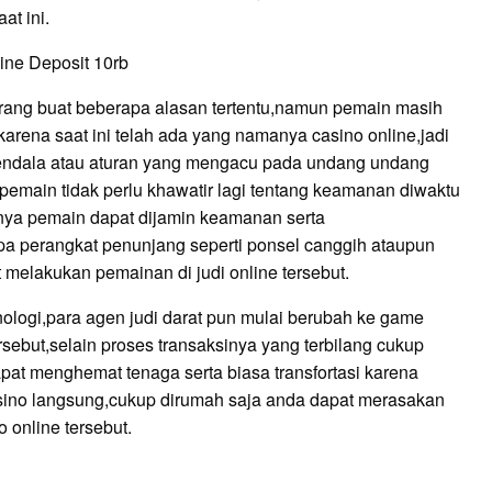
at ini.
ine Deposit 10rb
larang buat beberapa alasan tertentu,namun pemain masih
arena saat ini telah ada yang namanya casino online,jadi
kendala atau aturan yang mengacu pada undang undang
 pemain tidak perlu khawatir lagi tentang keamanan diwaktu
nya pemain dapat dijamin keamanan serta
 perangkat penunjang seperti ponsel canggih ataupun
 melakukan pemainan di judi online tersebut.
logi,para agen judi darat pun mulai berubah ke game
ersebut,selain proses transaksinya yang terbilang cukup
pat menghemat tenaga serta biasa transfortasi karena
casino langsung,cukup dirumah saja anda dapat merasakan
online tersebut.