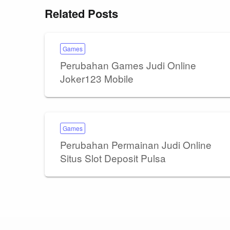
Related Posts
Games
Perubahan Games Judi Online
Joker123 Mobile
Games
Perubahan Permainan Judi Online
Situs Slot Deposit Pulsa