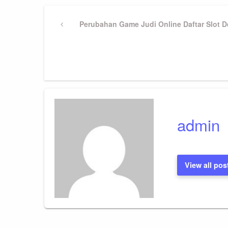
Post
Previous
Perubahan Game Judi Online Daftar Slot D
Post
navigation
admin
View all pos