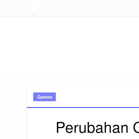
Skip
to
content
Games
Perubahan 