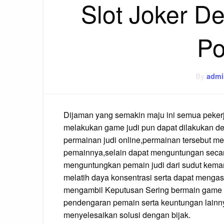
Slot Joker D
Po
By
admi
Dijaman yang semakin maju ini semua peker
melakukan game judi pun dapat dilakukan de
permainan judi online,permainan tersebut me
pemainnya,selain dapat menguntungan secara 
menguntungkan pemain judi dari sudut kem
melatih daya konsentrasi serta dapat mengas
mengambil Keputusan Sering bermain game 
pendengaran pemain serta keuntungan lainny
menyelesaikan solusi dengan bijak.