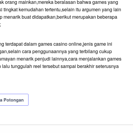
yak orang mainkan,mereka beralasan bahwa games yang
i tingkat kemudahan tertentu,selain itu argumen yang lain
p menarik buat didapatkan,berikut merupakan beberapa
;
ng terdapat dalam games casino online,jenis game ini
gan,selain cara penggunaannya yang terbilang cukup
lumayan menarik penjudi lainnya,cara menjalankan games
lalu tunggulah reel tersebut sampai berakhir seterusnya
pa Potongan