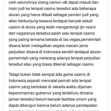
oleh seluruhnya orang,namun utk dapat masuk dan
main judi ke tempat casino tersebut ada beberapa
aturan yang harus ditaati sebagai pemain judi yang
akan berkunjung kesana.terdapat banyak sekali
casino di dunia yang telah mengantongi ijin resmi
dari negaranya tersebut.salah satu tempat casino
yang paling ternama berada di las vegas,pemerintah
disana telah melegalkan segala macam jenis
perjudian disana.di Indonesia sendiri terdapat aturan
pemerintah yang melarang adanya tempat perjudian
tersebut atau yang biasa dikenal sebagai casino.
Tetapi bukan tidak sempat ada game casino di
Indonesia,sejarah mencatat pernah ada tempat
casino yang berlokasi di Jakarta.waktu dijaman
kepemimpinan gubernur yang terdahulu dimana
jaman tersebut belum banyak fasilitas umum yang
dapat dibangun karena belum adanya pendapatan