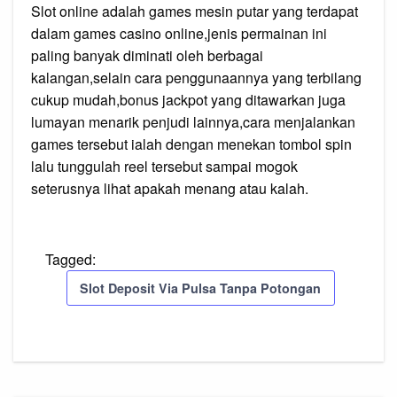
Slot online adalah games mesin putar yang terdapat
dalam games casino online,jenis permainan ini
paling banyak diminati oleh berbagai
kalangan,selain cara penggunaannya yang terbilang
cukup mudah,bonus jackpot yang ditawarkan juga
lumayan menarik penjudi lainnya,cara menjalankan
games tersebut ialah dengan menekan tombol spin
lalu tunggulah reel tersebut sampai mogok
seterusnya lihat apakah menang atau kalah.
Tagged:
Slot Deposit Via Pulsa Tanpa Potongan