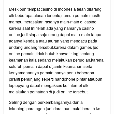
Meskipun tempat casino di indonesia telah dilarang
utk beberapa alasan tertentu,namun pemain masih
mampu merasakan rasanya main-main di casino
karena saat ini telah ada yang namanya casino
online,jadi siapa saja orang dapat main-main tanpa
adanya kendala atau aturan yang mengacu pada
undang undang tersebut.karena dalam games judi
online pemain tidak butuh khawatir lagi tentang
keamanan kala sedang melakukan perjudian,karena
seluruh pemain dapat dijamin keamanan serta
kenyamanannya.pemain hanya perlu beberapa
piranti penunjang seperti handphone pintar ataupun
laptopyang dapat mengakses ke internet utk
melakukan pemainan di judi online tersebut.
Seiring dengan perkembangannya dunia
teknologi,para agen judi darat pun mulai beralih ke