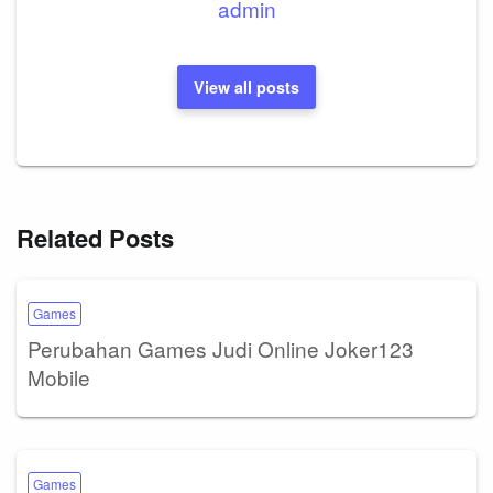
admin
View all posts
Related Posts
Games
Perubahan Games Judi Online Joker123
Mobile
Games