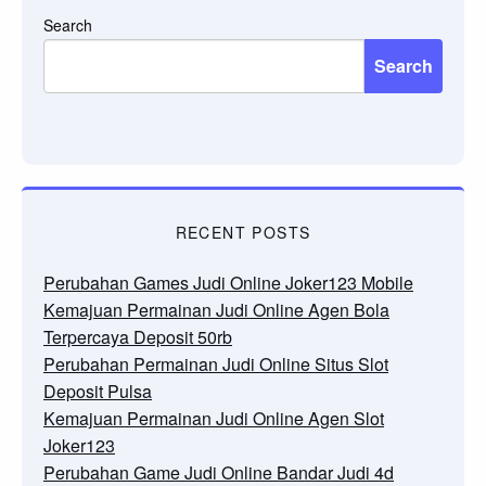
Search
Search
RECENT POSTS
Perubahan Games Judi Online Joker123 Mobile
Kemajuan Permainan Judi Online Agen Bola
Terpercaya Deposit 50rb
Perubahan Permainan Judi Online Situs Slot
Deposit Pulsa
Kemajuan Permainan Judi Online Agen Slot
Joker123
Perubahan Game Judi Online Bandar Judi 4d