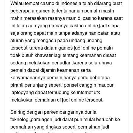
Walau tempat casino di indonesia telah dilarang buat
beberapa argumen tertentu,namun pemain masih
mahir merasakan rasanya main di casino karena saat
ini telah ada yang namanya casino online,jadi siapa
saja orang dapat main tanpa adanya hambatan atau
aturan yang mengacu pada undang undang
tersebut.karena dalam games judi online pemain
tidak butuh khawatir lagi tentang keamanan disaat
sedang melakukan perjudian,karena seluruhnya
pemain dapat dijamin keamanan serta
kenyamanannya.pemain hanya perlu beberapa
piranti penunjang seperti ponsel canggih maupun
laptopyang dapat terhubung ke internet utk
melakukan pemainan di judi online tersebut.
Seiring dengan perkembangannya dunia
teknologi,para agen judi darat pun mulai berubah ke
permainan yang ringkas seperti permainan judi