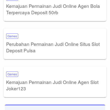
Kemajuan Permainan Judi Online Agen Bola
Terpercaya Deposit 50rb
Games
Perubahan Permainan Judi Online Situs Slot
Deposit Pulsa
Games
Kemajuan Permainan Judi Online Agen Slot
Joker123