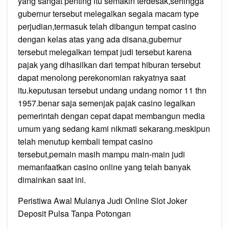
yang sangat penting itu semakin terdesak,sehingga
gubernur tersebut melegalkan segala macam type
perjudian,termasuk telah dibangun tempat casino
dengan kelas atas yang ada disana,gubernur
tersebut melegalkan tempat judi tersebut karena
pajak yang dihasilkan dari tempat hiburan tersebut
dapat menolong perekonomian rakyatnya saat
itu.keputusan tersebut undang undang nomor 11 thn
1957.benar saja semenjak pajak casino legalkan
pemerintah dengan cepat dapat membangun media
umum yang sedang kami nikmati sekarang.meskipun
telah menutup kembali tempat casino
tersebut,pemain masih mampu main-main judi
memanfaatkan casino online yang telah banyak
dimainkan saat ini.
Peristiwa Awal Mulanya Judi Online Slot Joker
Deposit Pulsa Tanpa Potongan