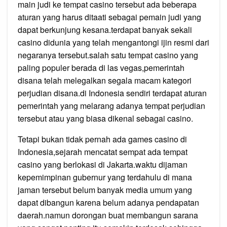
main judi ke tempat casino tersebut ada beberapa
aturan yang harus ditaati sebagai pemain judi yang
dapat berkunjung kesana.terdapat banyak sekali
casino didunia yang telah mengantongi ijin resmi dari
negaranya tersebut.salah satu tempat casino yang
paling populer berada di las vegas,pemerintah
disana telah melegalkan segala macam kategori
perjudian disana.di Indonesia sendiri terdapat aturan
pemerintah yang melarang adanya tempat perjudian
tersebut atau yang biasa dikenal sebagai casino.
Tetapi bukan tidak pernah ada games casino di
Indonesia,sejarah mencatat sempat ada tempat
casino yang berlokasi di Jakarta.waktu dijaman
kepemimpinan gubernur yang terdahulu di mana
jaman tersebut belum banyak media umum yang
dapat dibangun karena belum adanya pendapatan
daerah.namun dorongan buat membangun sarana