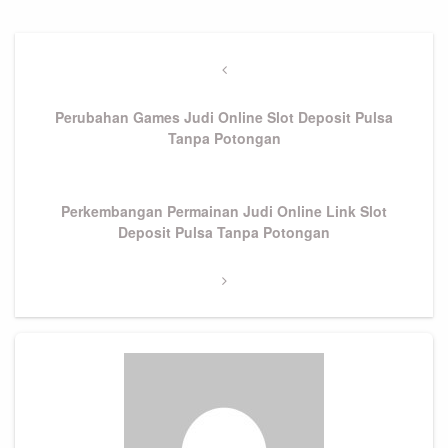
Post
navigation
Previous
Post
Perubahan Games Judi Online Slot Deposit Pulsa
Tanpa Potongan
Next
Perkembangan Permainan Judi Online Link Slot
Post
Deposit Pulsa Tanpa Potongan