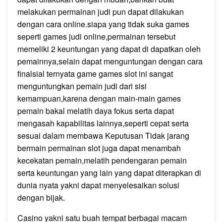
melakukan permainan judi pun dapat dilakukan
dengan cara online.siapa yang tidak suka games
seperti games judi online,permainan tersebut
memeliki 2 keuntungan yang dapat di dapatkan oleh
pemainnya,selain dapat menguntungan dengan cara
finalsial ternyata game games slot ini sangat
menguntungkan pemain judi dari sisi
kemampuan,karena dengan main-main games
pemain bakal melatih daya fokus serta dapat
mengasah kapabilitas lainnya,seperti cepat serta
sesuai dalam membawa Keputusan Tidak jarang
bermain permainan slot juga dapat menambah
kecekatan pemain,melatih pendengaran pemain
serta keuntungan yang lain yang dapat diterapkan di
dunia nyata yakni dapat menyelesaikan solusi
dengan bijak.
Casino yakni satu buah tempat berbagai macam