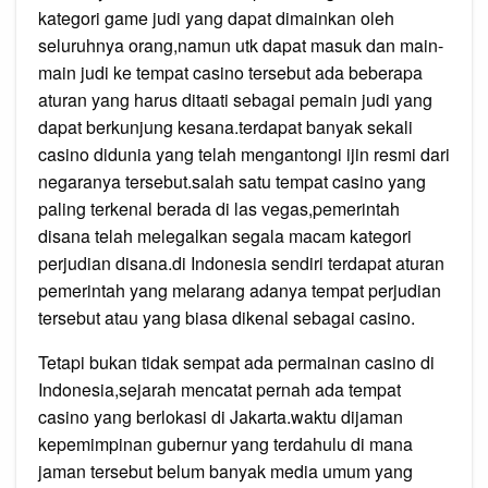
kategori game judi yang dapat dimainkan oleh
seluruhnya orang,namun utk dapat masuk dan main-
main judi ke tempat casino tersebut ada beberapa
aturan yang harus ditaati sebagai pemain judi yang
dapat berkunjung kesana.terdapat banyak sekali
casino didunia yang telah mengantongi ijin resmi dari
negaranya tersebut.salah satu tempat casino yang
paling terkenal berada di las vegas,pemerintah
disana telah melegalkan segala macam kategori
perjudian disana.di Indonesia sendiri terdapat aturan
pemerintah yang melarang adanya tempat perjudian
tersebut atau yang biasa dikenal sebagai casino.
Tetapi bukan tidak sempat ada permainan casino di
Indonesia,sejarah mencatat pernah ada tempat
casino yang berlokasi di Jakarta.waktu dijaman
kepemimpinan gubernur yang terdahulu di mana
jaman tersebut belum banyak media umum yang