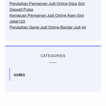
Perubahan Permainan Judi Online Situs Slot
Deposit Pulsa
Kemajuan Permainan Judi Online Agen Slot
Joker123
Perubahan Game Judi Online Bandar Judi 4d
CATEGORIES
GAMES