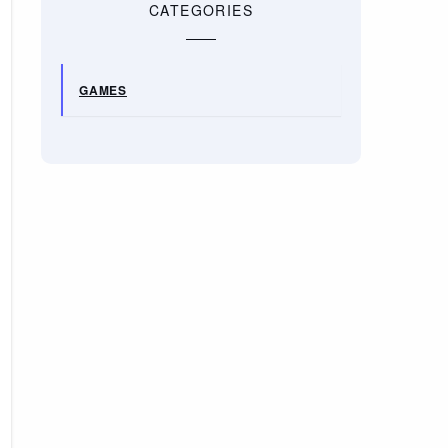
CATEGORIES
GAMES