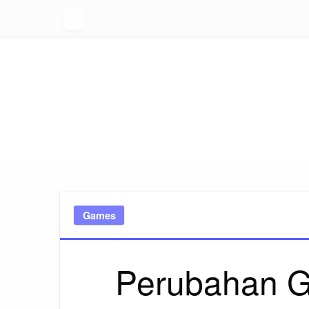
Skip
to
content
Games
Perubahan G