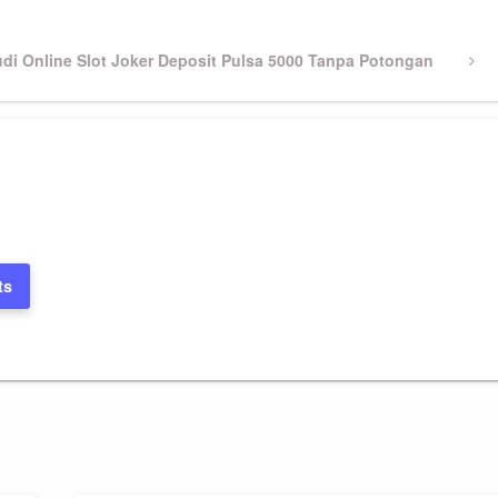
i Online Slot Joker Deposit Pulsa 5000 Tanpa Potongan
ts