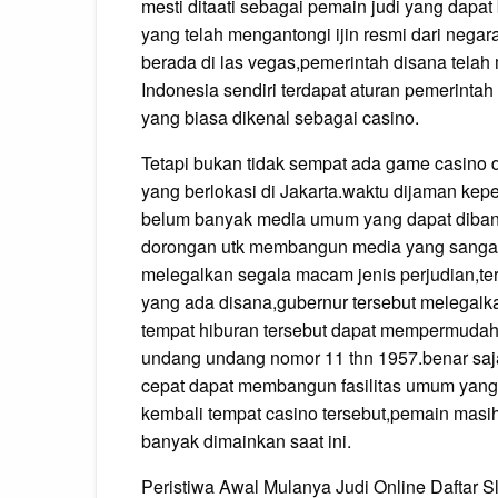
mesti ditaati sebagai pemain judi yang dapat
yang telah mengantongi ijin resmi dari negar
berada di las vegas,pemerintah disana telah
Indonesia sendiri terdapat aturan pemerinta
yang biasa dikenal sebagai casino.
Tetapi bukan tidak sempat ada game casino 
yang berlokasi di Jakarta.waktu dijaman ke
belum banyak media umum yang dapat diba
dorongan utk membangun media yang sangat p
melegalkan segala macam jenis perjudian,te
yang ada disana,gubernur tersebut melegalkan
tempat hiburan tersebut dapat mempermudah 
undang undang nomor 11 thn 1957.benar saj
cepat dapat membangun fasilitas umum yang
kembali tempat casino tersebut,pemain masih
banyak dimainkan saat ini.
Peristiwa Awal Mulanya Judi Online Daftar S