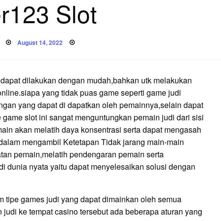
r123 Slot
Posted
August 14, 2022
on
 dapat dilakukan dengan mudah,bahkan utk melakukan
nline.siapa yang tidak puas game seperti game judi
ungan yang dapat di dapatkan oleh pemainnya,selain dapat
 game slot ini sangat menguntungkan pemain judi dari sisi
n akan melatih daya konsentrasi serta dapat mengasah
asi dalam mengambil Ketetapan Tidak jarang main-main
tan pemain,melatih pendengaran pemain serta
di dunia nyata yaitu dapat menyelesaikan solusi dengan
 tipe games judi yang dapat dimainkan oleh semua
judi ke tempat casino tersebut ada beberapa aturan yang