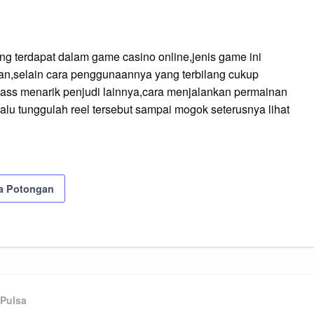
g terdapat dalam game casino online,jenis game ini
gan,selain cara penggunaannya yang terbilang cukup
ass menarik penjudi lainnya,cara menjalankan permainan
alu tunggulah reel tersebut sampai mogok seterusnya lihat
pa Potongan
 Pulsa