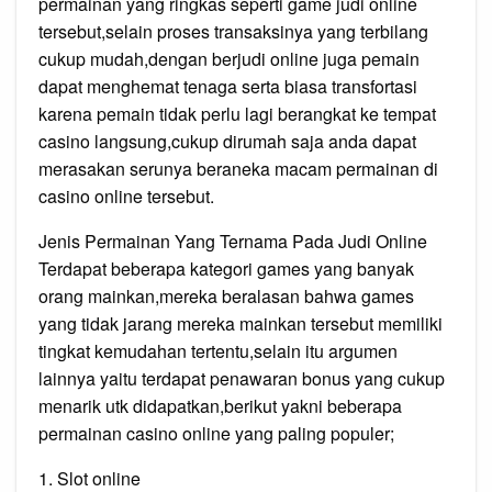
permainan yang ringkas seperti game judi online
tersebut,selain proses transaksinya yang terbilang
cukup mudah,dengan berjudi online juga pemain
dapat menghemat tenaga serta biasa transfortasi
karena pemain tidak perlu lagi berangkat ke tempat
casino langsung,cukup dirumah saja anda dapat
merasakan serunya beraneka macam permainan di
casino online tersebut.
Jenis Permainan Yang Ternama Pada Judi Online
Terdapat beberapa kategori games yang banyak
orang mainkan,mereka beralasan bahwa games
yang tidak jarang mereka mainkan tersebut memiliki
tingkat kemudahan tertentu,selain itu argumen
lainnya yaitu terdapat penawaran bonus yang cukup
menarik utk didapatkan,berikut yakni beberapa
permainan casino online yang paling populer;
1. Slot online