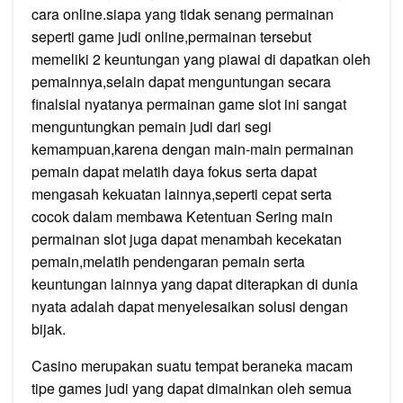
cara online.siapa yang tidak senang permainan
seperti game judi online,permainan tersebut
memeliki 2 keuntungan yang piawai di dapatkan oleh
pemainnya,selain dapat menguntungan secara
finalsial nyatanya permainan game slot ini sangat
menguntungkan pemain judi dari segi
kemampuan,karena dengan main-main permainan
pemain dapat melatih daya fokus serta dapat
mengasah kekuatan lainnya,seperti cepat serta
cocok dalam membawa Ketentuan Sering main
permainan slot juga dapat menambah kecekatan
pemain,melatih pendengaran pemain serta
keuntungan lainnya yang dapat diterapkan di dunia
nyata adalah dapat menyelesaikan solusi dengan
bijak.
Casino merupakan suatu tempat beraneka macam
tipe games judi yang dapat dimainkan oleh semua