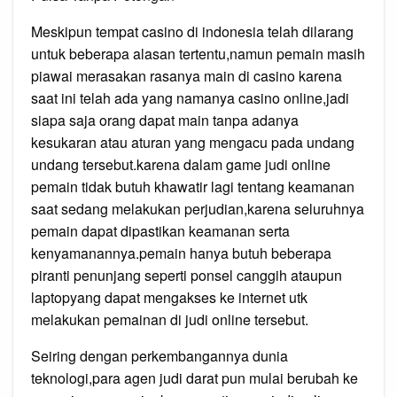
Meskipun tempat casino di indonesia telah dilarang
untuk beberapa alasan tertentu,namun pemain masih
piawai merasakan rasanya main di casino karena
saat ini telah ada yang namanya casino online,jadi
siapa saja orang dapat main tanpa adanya
kesukaran atau aturan yang mengacu pada undang
undang tersebut.karena dalam game judi online
pemain tidak butuh khawatir lagi tentang keamanan
saat sedang melakukan perjudian,karena seluruhnya
pemain dapat dipastikan keamanan serta
kenyamanannya.pemain hanya butuh beberapa
piranti penunjang seperti ponsel canggih ataupun
laptopyang dapat mengakses ke internet utk
melakukan pemainan di judi online tersebut.
Seiring dengan perkembangannya dunia
teknologi,para agen judi darat pun mulai berubah ke