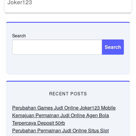
Joker123
Search
Search
RECENT POSTS
Perubahan Games Judi Online Joker123 Mobile
Kemajuan Permainan Judi Online Agen Bola
Terpercaya Deposit 50rb
Perubahan Permainan Judi Online Situs Slot