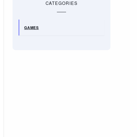
CATEGORIES
GAMES