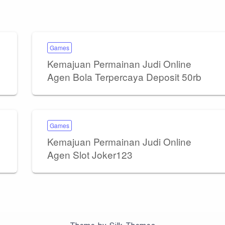
Games
Kemajuan Permainan Judi Online
Agen Bola Terpercaya Deposit 50rb
Games
Kemajuan Permainan Judi Online
Agen Slot Joker123