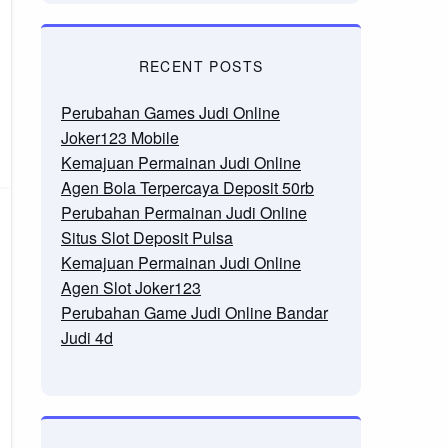
RECENT POSTS
Perubahan Games Judi Online
Joker123 Mobile
Kemajuan Permainan Judi Online
Agen Bola Terpercaya Deposit 50rb
Perubahan Permainan Judi Online
Situs Slot Deposit Pulsa
Kemajuan Permainan Judi Online
Agen Slot Joker123
Perubahan Game Judi Online Bandar
Judi 4d