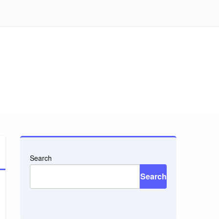
Search
Search