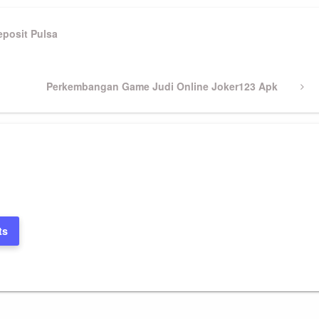
eposit Pulsa
Next
Perkembangan Game Judi Online Joker123 Apk
Post
ts