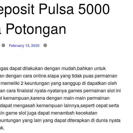
eposit Pulsa 5000
 Potongan
Posted
February 15, 2020
on
tugas dapat dilakukan dengan mudah,bahkan untuk
an dengan cara online.siapa yang tidak puas permainan
t memeliki 2 keuntungan yang sanggup di dapatkan oleh
 cara finalsial nyata-nyatanya games permainan slot ini
dut kemampuan,karena dengan main-main permainan
a dapat mengasah kemampuan lainnya,seperti cepat serta
in game slot juga dapat menambah kecekatan
untungan yang lain yang dapat diterapkan di dunia nyata
ak.