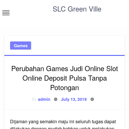
Skip
SLC Green Ville
to
content
Informasi Bonus dan Promo Games Slot Online
Games
Perubahan Games Judi Online Slot
Online Deposit Pulsa Tanpa
Potongan
Posted
By
admin
July 13, 2019
on
Dijaman yang semakin maju ini seluruh tugas dapat
dilakukan dengan mudah,bahkan untuk melakukan