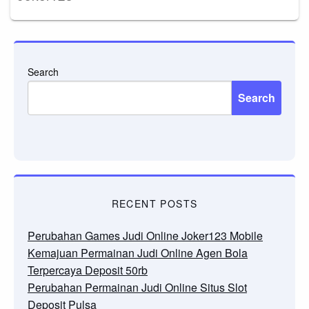
Search
Search
RECENT POSTS
Perubahan Games Judi Online Joker123 Mobile
Kemajuan Permainan Judi Online Agen Bola
Terpercaya Deposit 50rb
Perubahan Permainan Judi Online Situs Slot
Deposit Pulsa