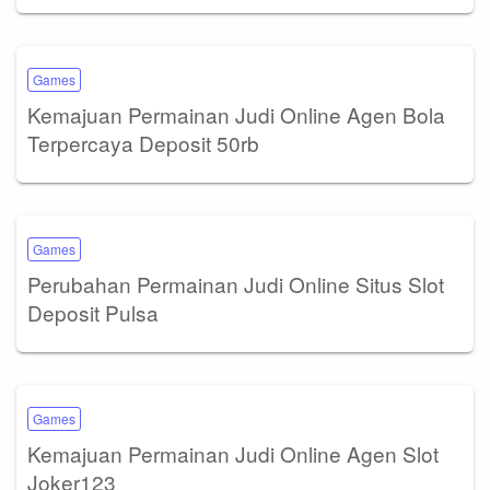
Games
Kemajuan Permainan Judi Online Agen Bola
Terpercaya Deposit 50rb
Games
Perubahan Permainan Judi Online Situs Slot
Deposit Pulsa
Games
Kemajuan Permainan Judi Online Agen Slot
Joker123