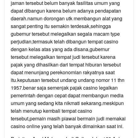
jaman tersebut belum banyak fasilitas umum yang
dapat dibangun karena belum adanya pendapatan
daerah.namun dorongan utk membangun alat yang
sangat penting itu semakin terdesak,sehingga
gubernur tersebut melegalkan segala macam type
perjudian,termasuk telah dibangun tempat casino
dengan kelas atas yang ada disana,gubernur
tersebut melegalkan tempat judi tersebut karena
pajak yang dihasilkan dari tempat hiburan tersebut
dapat menunjang perekonomian rakyatnya saat
itu.keputusan tersebut undang undang nomor 11 thn
1957.benar saja semenjak pajak casino legalkan
pemerintah dengan cepat dapat membangun media
umum yang sedang kita nikmati sekarang.meskipun
telah menutup kembali tempat casino
tersebut,pemain masih piawai bermain judi memakai
casino online yang telah banyak dimainkan saat ini.