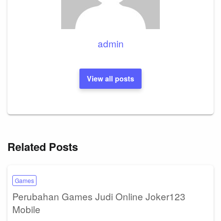
admin
View all posts
Related Posts
Games
Perubahan Games Judi Online Joker123
Mobile