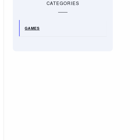
CATEGORIES
GAMES