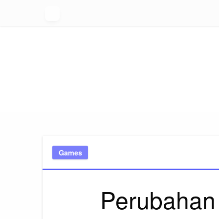
Skip
to
content
Games
Perubahan