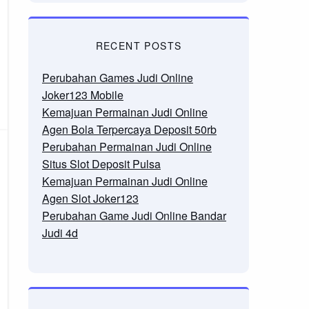
RECENT POSTS
Perubahan Games Judi Online
Joker123 Mobile
Kemajuan Permainan Judi Online
Agen Bola Terpercaya Deposit 50rb
Perubahan Permainan Judi Online
Situs Slot Deposit Pulsa
Kemajuan Permainan Judi Online
Agen Slot Joker123
Perubahan Game Judi Online Bandar
Judi 4d