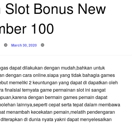
n Slot Bonus New
ber 100
Posted
n
March 30, 2020
on
tugas dapat dilakukan dengan mudah,bahkan untuk
an dengan cara online.siapa yang tidak bahagia games
sebut memeliki 2 keuntungan yang dapat di dapatkan oleh
finalsial ternyata game permainan slot ini sangat
mpuan,karena dengan bermain games pemain dapat
bolehan lainnya,seperti cepat serta tepat dalam membawa
apat menambah kecekatan pemain,melatih pendengaran
diterapkan di dunia nyata yakni dapat menyelesaikan