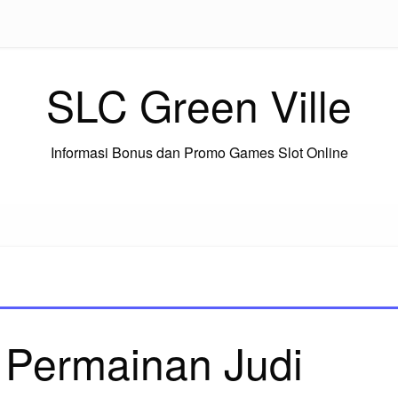
SLC Green Ville
Informasi Bonus dan Promo Games Slot Online
 Permainan Judi