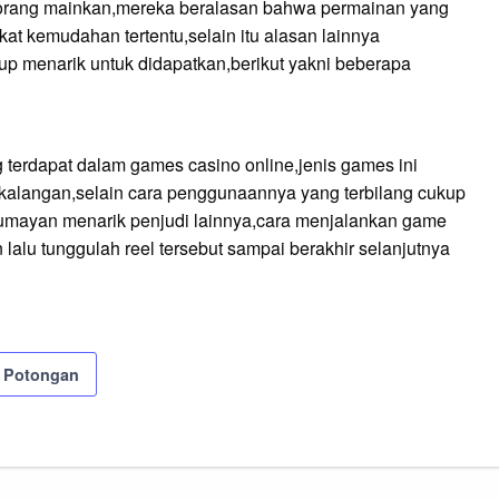
 orang mainkan,mereka beralasan bahwa permainan yang
kat kemudahan tertentu,selain itu alasan lainnya
p menarik untuk didapatkan,berikut yakni beberapa
g terdapat dalam games casino online,jenis games ini
 kalangan,selain cara penggunaannya yang terbilang cukup
lumayan menarik penjudi lainnya,cara menjalankan game
lalu tunggulah reel tersebut sampai berakhir selanjutnya
a Potongan