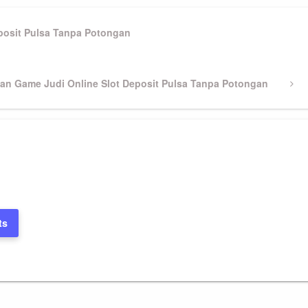
posit Pulsa Tanpa Potongan
an Game Judi Online Slot Deposit Pulsa Tanpa Potongan
ts