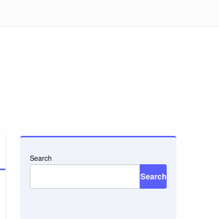
Search
Search