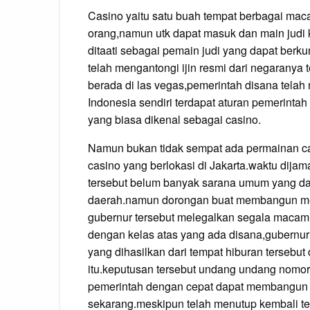
Casino yaitu satu buah tempat berbagai mac
orang,namun utk dapat masuk dan main judi 
ditaati sebagai pemain judi yang dapat berk
telah mengantongi ijin resmi dari negaranya 
berada di las vegas,pemerintah disana telah
Indonesia sendiri terdapat aturan pemerinta
yang biasa dikenal sebagai casino.
Namun bukan tidak sempat ada permainan ca
casino yang berlokasi di Jakarta.waktu dij
tersebut belum banyak sarana umum yang d
daerah.namun dorongan buat membangun medi
gubernur tersebut melegalkan segala macam 
dengan kelas atas yang ada disana,gubernur 
yang dihasilkan dari tempat hiburan tersebu
itu.keputusan tersebut undang undang nomor
pemerintah dengan cepat dapat membangun 
sekarang.meskipun telah menutup kembali te