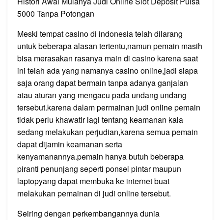
Histori Awal Mulanya Judi Online Slot Deposit Pulsa
5000 Tanpa Potongan
Meski tempat casino di indonesia telah dilarang
untuk beberapa alasan tertentu,namun pemain masih
bisa merasakan rasanya main di casino karena saat
ini telah ada yang namanya casino online,jadi siapa
saja orang dapat bermain tanpa adanya ganjalan
atau aturan yang mengacu pada undang undang
tersebut.karena dalam permainan judi online pemain
tidak perlu khawatir lagi tentang keamanan kala
sedang melakukan perjudian,karena semua pemain
dapat dijamin keamanan serta
kenyamanannya.pemain hanya butuh beberapa
piranti penunjang seperti ponsel pintar maupun
laptopyang dapat membuka ke internet buat
melakukan pemainan di judi online tersebut.
Seiring dengan perkembangannya dunia