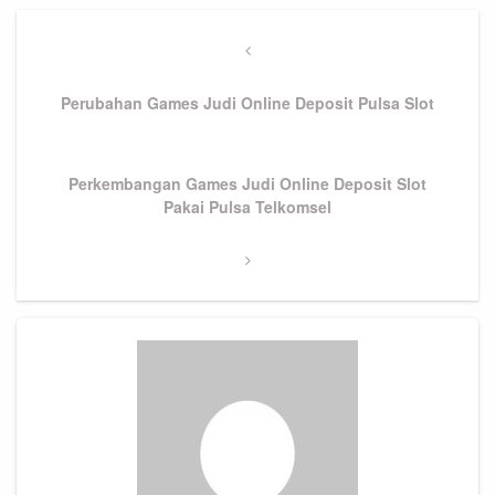
Post
navigation
Previous
Post
Perubahan Games Judi Online Deposit Pulsa Slot
Next
Perkembangan Games Judi Online Deposit Slot
Post
Pakai Pulsa Telkomsel