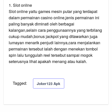
1. Slot online
Slot online yaitu games mesin putar yang terdapat
dalam permainan casino online,jenis permainan ini
paling banyak diminati oleh berbagai
kalangan,selain cara penggunaannya yang terbilang
cukup mudah,bonus jackpot yang ditawarkan juga
lumayan menarik penjudi lainnya,cara menjalankan
permainan tersebut ialah dengan menekan tombol
spin lalu tunggulah reel tersebut sampai mogok
seterusnya lihat apakah menang atau kalah.
Tagged:
Joker123 Apk