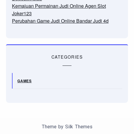
Kemajuan Permainan Judi Online Agen Slot
Joker123
Perubahan Game Judi Online Bandar Judi 4d
CATEGORIES
GAMES
Theme by Silk Themes