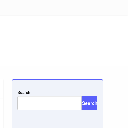
Search
Search