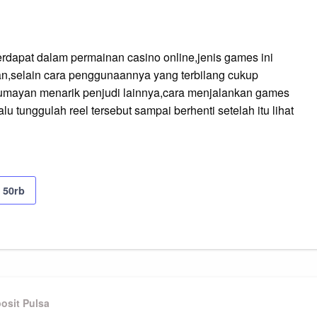
erdapat dalam permainan casino online,jenis games ini
an,selain cara penggunaannya yang terbilang cukup
lumayan menarik penjudi lainnya,cara menjalankan games
u tunggulah reel tersebut sampai berhenti setelah itu lihat
 50rb
osit Pulsa