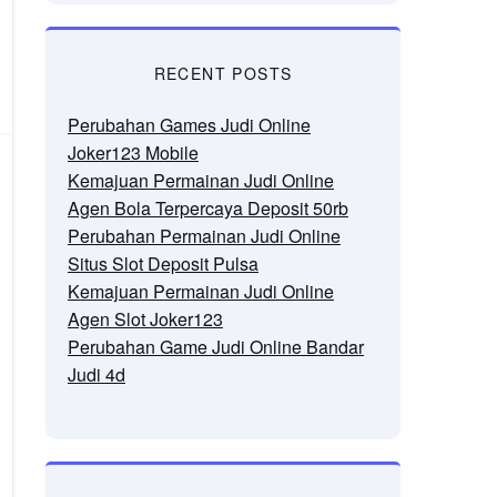
RECENT POSTS
Perubahan Games Judi Online
Joker123 Mobile
Kemajuan Permainan Judi Online
Agen Bola Terpercaya Deposit 50rb
Perubahan Permainan Judi Online
Situs Slot Deposit Pulsa
Kemajuan Permainan Judi Online
Agen Slot Joker123
Perubahan Game Judi Online Bandar
Judi 4d