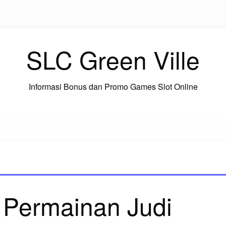
SLC Green Ville
Informasi Bonus dan Promo Games Slot Online
 Permainan Judi