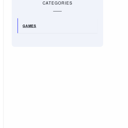
CATEGORIES
GAMES