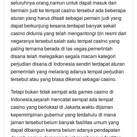
seluruhnya orang,namun untuk dapat masuk dan
bermain judi ke tempat casino tersebut ada beberapa
aturan yang harus ditaati sebagai pemain judi yang
dapat berkunjung kesana.terdapat banyak sekali
casino didunia yang telah mengantongi ijin resmi dari
negaranya tersebut.salah satu tempat casino yang
paling ternama berada di las vegas,pemerintah
disana telah melegalkan segala macam kategori
perjudian disana.di Indonesia sendiri terdapat aturan
pemerintah yang melarang adanya tempat perjudian
tersebut atau yang biasa dikenal sebagai casino.
Tetapi bukan tidak sempat ada games casino di
Indonesia,sejarah mencatat sempat ada tempat
casino yang berlokasi di Jakarta.waktu dijaman
kepemimpinan gubernur yang terdahulu di mana
jaman tersebut belum banyak fasilitas umum yang
dapat dibangun karena belum adanya pendapatan