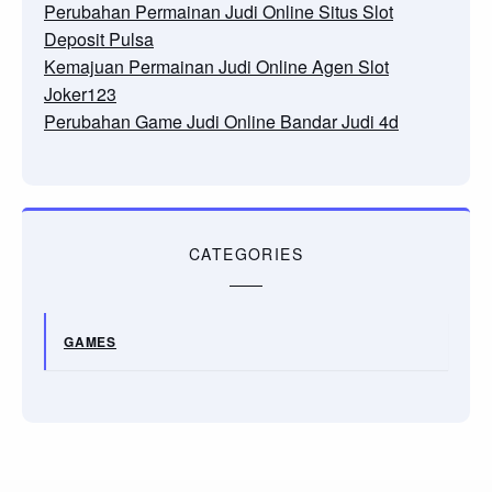
Perubahan Permainan Judi Online Situs Slot
Deposit Pulsa
Kemajuan Permainan Judi Online Agen Slot
Joker123
Perubahan Game Judi Online Bandar Judi 4d
CATEGORIES
GAMES