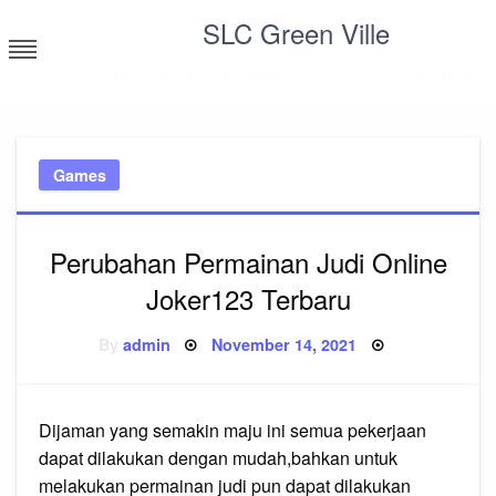
Skip
SLC Green Ville
to
content
Informasi Bonus dan Promo Games Slot Online
Games
Perubahan Permainan Judi Online
Joker123 Terbaru
Posted
By
admin
November 14, 2021
on
Dijaman yang semakin maju ini semua pekerjaan
dapat dilakukan dengan mudah,bahkan untuk
melakukan permainan judi pun dapat dilakukan