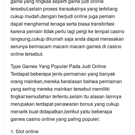
game yang ringkas seperti game judi online
tersebut,selain proses transaksinya yang terbilang
cukup mudah,dengan berjudi online juga pemain
dapat menghemat tenaga serta biasa transfortasi
karena pemain tidak perlu lagi pergi ke tempat casino
langsung,cukup dirumah saja anda dapat merasakan
serunya bermacam macam macam games di casino
online tersebut.
Type Games Yang Populer Pada Judi Online
Terdapat beberapa jenis permainan yang banyak
orang mainkan,mereka beralasan bahwa permainan
yang sering mereka mainkan tersebut memiliki
tingkat kemudahan tertentu,selain itu alasan lainnya
merupakan terdapat penawaran bonus yang cukup
menarik buat didapatkan,berikut yaitu beberapa
games casino online yang paling populer;
1. Slot online