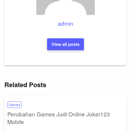
admin
View all posts
Related Posts
Games
Perubahan Games Judi Online Joker123
Mobile