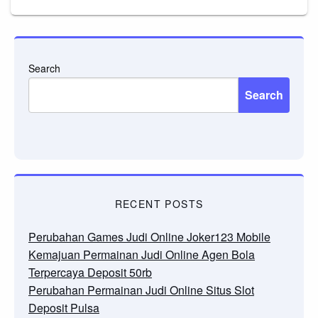
Search
Search
RECENT POSTS
Perubahan Games Judi Online Joker123 Mobile
Kemajuan Permainan Judi Online Agen Bola
Terpercaya Deposit 50rb
Perubahan Permainan Judi Online Situs Slot
Deposit Pulsa