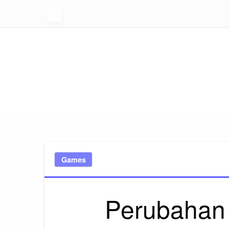
Skip
to
content
Games
Perubahan