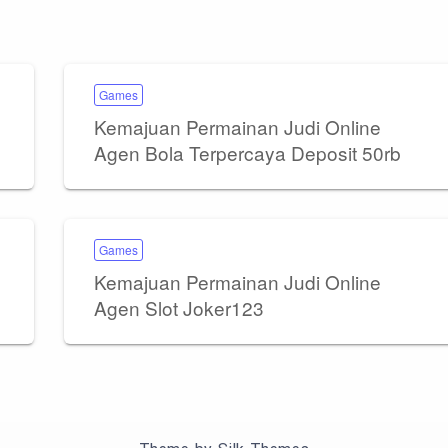
Games
Kemajuan Permainan Judi Online
Agen Bola Terpercaya Deposit 50rb
Games
Kemajuan Permainan Judi Online
Agen Slot Joker123