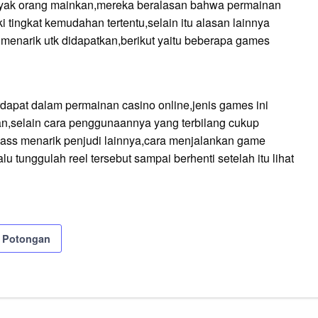
nyak orang mainkan,mereka beralasan bahwa permainan
 tingkat kemudahan tertentu,selain itu alasan lainnya
menarik utk didapatkan,berikut yaitu beberapa games
rdapat dalam permainan casino online,jenis games ini
an,selain cara penggunaannya yang terbilang cukup
ass menarik penjudi lainnya,cara menjalankan game
u tunggulah reel tersebut sampai berhenti setelah itu lihat
a Potongan