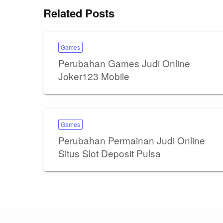
Related Posts
Games
Perubahan Games Judi Online
Joker123 Mobile
Games
Perubahan Permainan Judi Online
Situs Slot Deposit Pulsa