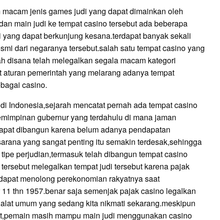
 macam jenis games judi yang dapat dimainkan oleh
an main judi ke tempat casino tersebut ada beberapa
di yang dapat berkunjung kesana.terdapat banyak sekali
esmi dari negaranya tersebut.salah satu tempat casino yang
tah disana telah melegalkan segala macam kategori
pat aturan pemerintah yang melarang adanya tempat
ebagai casino.
i Indonesia,sejarah mencatat pernah ada tempat casino
pemimpinan gubernur yang terdahulu di mana jaman
 dapat dibangun karena belum adanya pendapatan
ana yang sangat penting itu semakin terdesak,sehingga
tipe perjudian,termasuk telah dibangun tempat casino
tersebut melegalkan tempat judi tersebut karena pajak
t dapat menolong perekonomian rakyatnya saat
 11 thn 1957.benar saja semenjak pajak casino legalkan
lat umum yang sedang kita nikmati sekarang.meskipun
but,pemain masih mampu main judi menggunakan casino