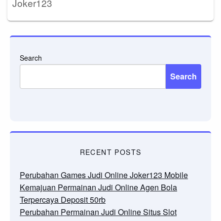
Joker123
Search
Search
RECENT POSTS
Perubahan Games Judi Online Joker123 Mobile
Kemajuan Permainan Judi Online Agen Bola
Terpercaya Deposit 50rb
Perubahan Permainan Judi Online Situs Slot