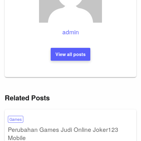
admin
View all posts
Related Posts
Games
Perubahan Games Judi Online Joker123
Mobile