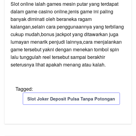
Slot online ialah games mesin putar yang terdapat
dalam game casino online,jenis game ini paling
banyak diminati oleh beraneka ragam
kalangan,selain cara penggunaannya yang terbilang
cukup mudah,bonus jackpot yang ditawarkan juga
lumayan menarik penjudi lainnya,cara menjalankan
game tersebut yakni dengan menekan tombol spin
lalu tunggulah reel tersebut sampai berakhir
seterusnya lihat apakah menang atau kalah.
Tagged:
Slot Joker Deposit Pulsa Tanpa Potongan