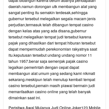
dapat dibangun karena belum adanya pendapatan
daerah.namun dorongan utk membangun alat yang
sangat penting itu semakin terdesak,sehingga
gubernur tersebut melegalkan segala macam jenis
perjudian,termasuk telah dibangun tempat casino
dengan kelas atas yang ada disana,gubernur
tersebut melegalkan tempat judi tersebut karena
pajak yang dihasilkan dari tempat hiburan tersebut
dapat mempermudah perekonomian rakyatnya saat
itu.keputusan tersebut undang undang nomor 11
tahun 1957.benar saja semenjak pajak casino
legalkan pemerintah dengan cepat dapat
membangun alat umum yang sedang kami nikmati
sekarang.meskipun telah menutup kembali tempat
casino tersebut,pemain masih piawai bermain judi
memanfaatkan casino online yang telah banyak
dimainkan saat ini.
Peristiwa Awal Mulanya Judi Online Joker123 Mobile