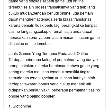
game yang ringkas seperti game judi online
tersebut,selain proses transaksinya yang terbilang
cukup mudah,dengan berjudi online juga pemain
dapat menghemat tenaga serta biasa transfortasi
karena pemain tidak perlu lagi berangkat ke tempat
casino langsung,cukup dirumah saja anda dapat
merasakan serunya bermacam macam macam game
di casino online tersebut.
Jenis Games Yang Ternama Pada Judi Online
Terdapat beberapa kategori permainan yang banyak
orang mainkan,mereka beralasan bahwa game yang
sering mereka mainkan tersebut memiliki tingkat
kemudahan tertentu,selain itu alasan lainnya ialah
terdapat tawaran bonus yang cukup menarik utk
didapatkan,berikut yakni beberapa permainan casino
online yang paling populer;
1. Slot online