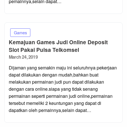
pemainnya,selain dapat…
Games
Kemajuan Games Judi Online Deposit
Slot Pakai Pulsa Telkomsel
Posted
March 24, 2019
on
Dijaman yang semakin maju ini seluruhnya pekerjaan
dapat dilakukan dengan mudah,bahkan buat
melakukan permainan judi pun dapat dilakukan
dengan cara online.siapa yang tidak senang
permainan seperti permainan judi online,permainan
tersebut memeliki 2 keuntungan yang dapat di
dapatkan oleh pemainnya,selain dapat…