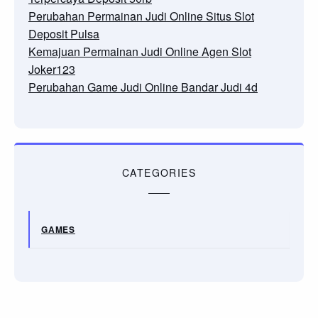
Perubahan Permainan Judi Online Situs Slot
Deposit Pulsa
Kemajuan Permainan Judi Online Agen Slot
Joker123
Perubahan Game Judi Online Bandar Judi 4d
CATEGORIES
GAMES