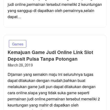
judi online,permainan tersebut memeliki 2 keuntungan
yang sanggup di dapatkan oleh pemainnya,selain
dapat…
Games
Kemajuan Game Judi Online Link Slot
Deposit Pulsa Tanpa Potongan
Posted
March 28, 2019
on
Dijaman yang semakin maju ini seluruhnya tugas
dapat dilakukan dengan mudah,bahkan buat
melakukan game judi pun dapat dilakukan dengan
cara online.siapa yang tidak suka game seperti
permainan judi online,permainan tersebut memeliki 2
keuntungan yang mahir di dapatkan oleh