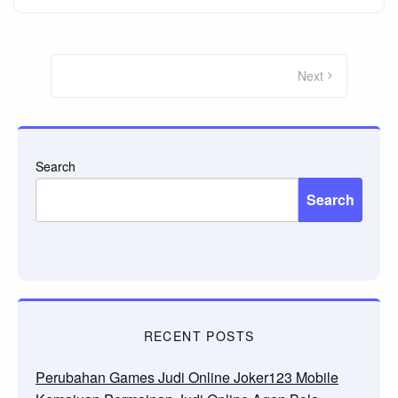
Posts
pagination
Next
Search
Search
RECENT POSTS
Perubahan Games Judi Online Joker123 Mobile