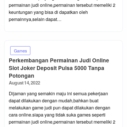
permainan judi online,permainan tersebut memeliki 2
keuntungan yang bisa di dapatkan oleh
pemainnya,selain dapat…
Games
Perkembangan Permainan Judi Online
Slot Joker Deposit Pulsa 5000 Tanpa
Potongan
Posted
August 14, 2022
on
Dijaman yang semakin maju ini semua pekerjaan
dapat dilakukan dengan mudah,bahkan buat
melakukan game judi pun dapat dilakukan dengan
cara online.siapa yang tidak suka games seperti
permainan judi online,permainan tersebut memeliki 2