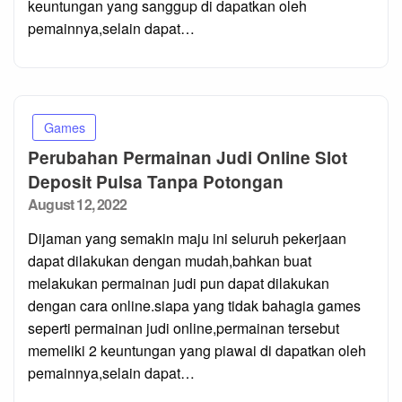
keuntungan yang sanggup di dapatkan oleh
pemainnya,selain dapat…
Games
Perubahan Permainan Judi Online Slot
Deposit Pulsa Tanpa Potongan
Posted
August 12, 2022
on
Dijaman yang semakin maju ini seluruh pekerjaan
dapat dilakukan dengan mudah,bahkan buat
melakukan permainan judi pun dapat dilakukan
dengan cara online.siapa yang tidak bahagia games
seperti permainan judi online,permainan tersebut
memeliki 2 keuntungan yang piawai di dapatkan oleh
pemainnya,selain dapat…