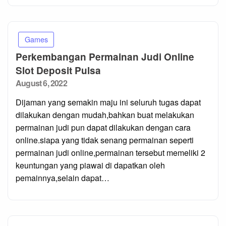
Games
Perkembangan Permainan Judi Online
Slot Deposit Pulsa
Posted
August 6, 2022
on
Dijaman yang semakin maju ini seluruh tugas dapat
dilakukan dengan mudah,bahkan buat melakukan
permainan judi pun dapat dilakukan dengan cara
online.siapa yang tidak senang permainan seperti
permainan judi online,permainan tersebut memeliki 2
keuntungan yang piawai di dapatkan oleh
pemainnya,selain dapat…