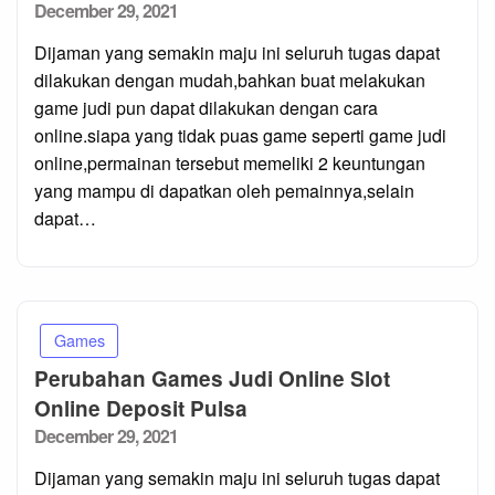
Posted
December 29, 2021
on
Dijaman yang semakin maju ini seluruh tugas dapat
dilakukan dengan mudah,bahkan buat melakukan
game judi pun dapat dilakukan dengan cara
online.siapa yang tidak puas game seperti game judi
online,permainan tersebut memeliki 2 keuntungan
yang mampu di dapatkan oleh pemainnya,selain
dapat…
Games
Perubahan Games Judi Online Slot
Online Deposit Pulsa
Posted
December 29, 2021
on
Dijaman yang semakin maju ini seluruh tugas dapat