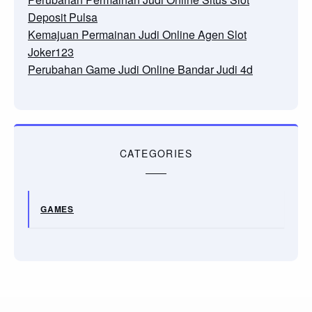
Deposit Pulsa
Kemajuan Permainan Judi Online Agen Slot
Joker123
Perubahan Game Judi Online Bandar Judi 4d
CATEGORIES
GAMES