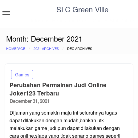
Skip
SLC Green Ville
to
content
Informasi Bonus dan Promo Games Slot Online
Month:
December 2021
HOMEPAGE
2021 ARCHIVES
DEC ARCHIVES
Games
Perubahan Permainan Judi Online
Joker123 Terbaru
Posted
December 31, 2021
on
Dijaman yang semakin maju ini seluruhnya tugas
dapat dilakukan dengan mudah,bahkan utk
melakukan game judi pun dapat dilakukan dengan
cara online.siapa yang tidak senang games seperti