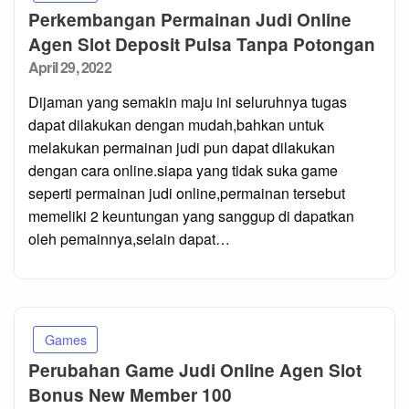
Perkembangan Permainan Judi Online
Agen Slot Deposit Pulsa Tanpa Potongan
Posted
April 29, 2022
on
Dijaman yang semakin maju ini seluruhnya tugas
dapat dilakukan dengan mudah,bahkan untuk
melakukan permainan judi pun dapat dilakukan
dengan cara online.siapa yang tidak suka game
seperti permainan judi online,permainan tersebut
memeliki 2 keuntungan yang sanggup di dapatkan
oleh pemainnya,selain dapat…
Games
Perubahan Game Judi Online Agen Slot
Bonus New Member 100