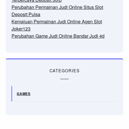
Perubahan Permainan Judi Online Situs Slot
Deposit Pulsa
Kemajuan Permainan Judi Online Agen Slot
Joker123
Perubahan Game Judi Online Bandar Judi 4d
CATEGORIES
GAMES