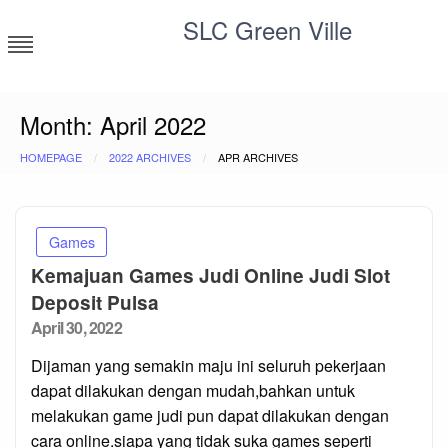
Skip
SLC Green Ville
to
content
Informasi Bonus dan Promo Games Slot Online
Month:
April 2022
HOMEPAGE
2022 ARCHIVES
APR ARCHIVES
Games
Kemajuan Games Judi Online Judi Slot
Deposit Pulsa
Posted
April 30, 2022
on
Dijaman yang semakin maju ini seluruh pekerjaan
dapat dilakukan dengan mudah,bahkan untuk
melakukan game judi pun dapat dilakukan dengan
cara online.siapa yang tidak suka games seperti