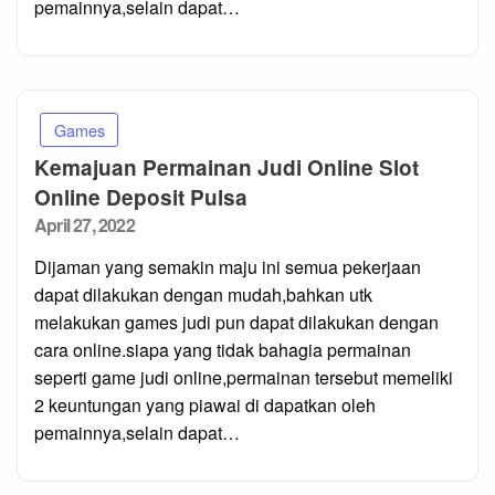
pemainnya,selain dapat…
Games
Kemajuan Permainan Judi Online Slot
Online Deposit Pulsa
Posted
April 27, 2022
on
Dijaman yang semakin maju ini semua pekerjaan
dapat dilakukan dengan mudah,bahkan utk
melakukan games judi pun dapat dilakukan dengan
cara online.siapa yang tidak bahagia permainan
seperti game judi online,permainan tersebut memeliki
2 keuntungan yang piawai di dapatkan oleh
pemainnya,selain dapat…