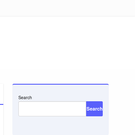
Search
Search