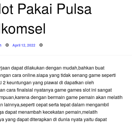
lot Pakai Pulsa
lkomsel
Posted
n
April 12, 2022
on
erjaan dapat dilakukan dengan mudah,bahkan buat
ngan cara online.siapa yang tidak senang game seperti
i 2 keuntungan yang piawai di dapatkan oleh
 cara finalsial nyatanya game games slot ini sangat
ampuan,karena dengan bermain game pemain akan melatih
lainnya,seperti cepat serta tepat dalam mengambil
uga dapat menambah kecekatan pemain,melatih
 yang dapat diterapkan di dunia nyata yaitu dapat