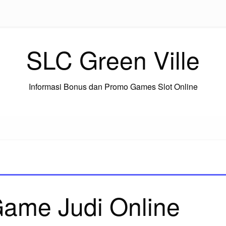
SLC Green Ville
Informasi Bonus dan Promo Games Slot Online
ame Judi Online