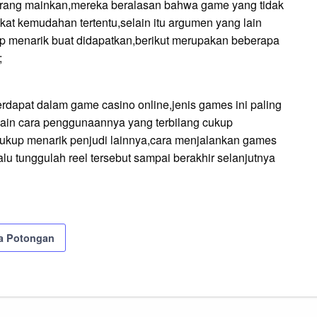
orang mainkan,mereka beralasan bahwa game yang tidak
kat kemudahan tertentu,selain itu argumen yang lain
p menarik buat didapatkan,berikut merupakan beberapa
;
erdapat dalam game casino online,jenis games ini paling
lain cara penggunaannya yang terbilang cukup
cukup menarik penjudi lainnya,cara menjalankan games
lu tunggulah reel tersebut sampai berakhir selanjutnya
pa Potongan