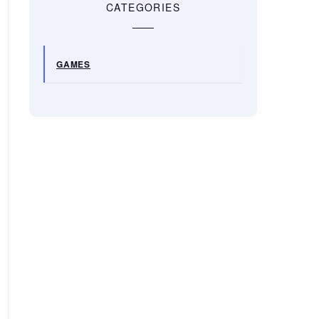
CATEGORIES
GAMES