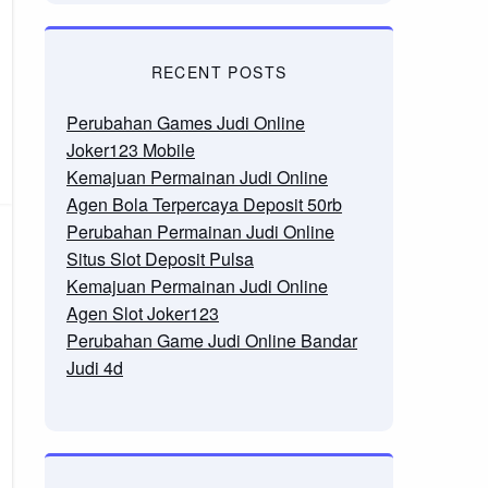
RECENT POSTS
Perubahan Games Judi Online
Joker123 Mobile
Kemajuan Permainan Judi Online
Agen Bola Terpercaya Deposit 50rb
Perubahan Permainan Judi Online
Situs Slot Deposit Pulsa
Kemajuan Permainan Judi Online
Agen Slot Joker123
Perubahan Game Judi Online Bandar
Judi 4d