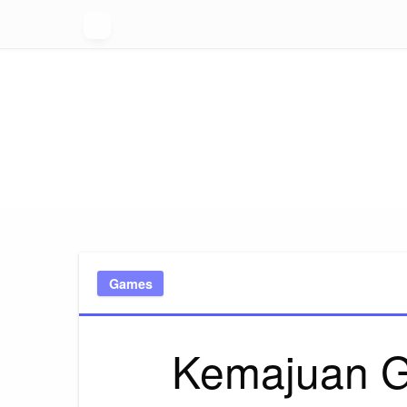
Skip
to
content
Games
Kemajuan G