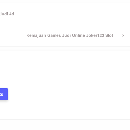
Judi 4d
Next
Kemajuan Games Judi Online Joker123 Slot
Post
ts