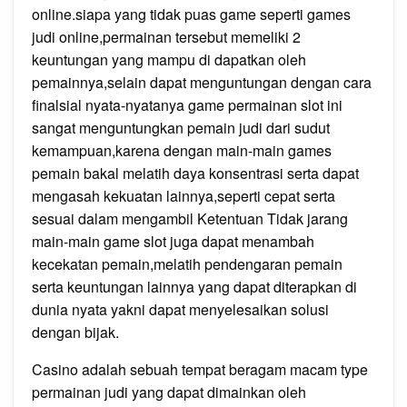
online.siapa yang tidak puas game seperti games
judi online,permainan tersebut memeliki 2
keuntungan yang mampu di dapatkan oleh
pemainnya,selain dapat menguntungan dengan cara
finalsial nyata-nyatanya game permainan slot ini
sangat menguntungkan pemain judi dari sudut
kemampuan,karena dengan main-main games
pemain bakal melatih daya konsentrasi serta dapat
mengasah kekuatan lainnya,seperti cepat serta
sesuai dalam mengambil Ketentuan Tidak jarang
main-main game slot juga dapat menambah
kecekatan pemain,melatih pendengaran pemain
serta keuntungan lainnya yang dapat diterapkan di
dunia nyata yakni dapat menyelesaikan solusi
dengan bijak.
Casino adalah sebuah tempat beragam macam type
permainan judi yang dapat dimainkan oleh