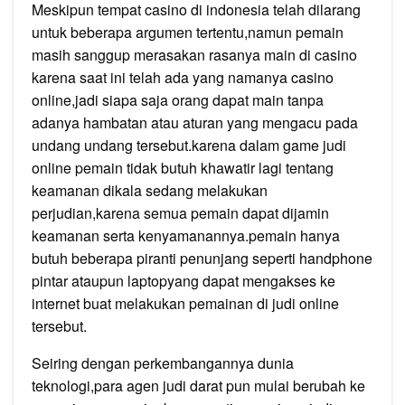
Meskipun tempat casino di indonesia telah dilarang
untuk beberapa argumen tertentu,namun pemain
masih sanggup merasakan rasanya main di casino
karena saat ini telah ada yang namanya casino
online,jadi siapa saja orang dapat main tanpa
adanya hambatan atau aturan yang mengacu pada
undang undang tersebut.karena dalam game judi
online pemain tidak butuh khawatir lagi tentang
keamanan dikala sedang melakukan
perjudian,karena semua pemain dapat dijamin
keamanan serta kenyamanannya.pemain hanya
butuh beberapa piranti penunjang seperti handphone
pintar ataupun laptopyang dapat mengakses ke
internet buat melakukan pemainan di judi online
tersebut.
Seiring dengan perkembangannya dunia
teknologi,para agen judi darat pun mulai berubah ke