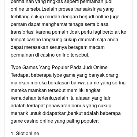
permainan yang ringkas seperti permainan judi
online tersebut,selain proses transaksinya yang
terbilang cukup mudah,dengan berjudi online juga
pemain dapat menghemat tenaga serta biasa
transfortasi karena pemain tidak perlu lagi bertolak ke
tempat casino langsung,cukup dirumah saja anda
dapat merasakan serunya beragam macam
permainan di casino online tersebut.
Type Games Yang Populer Pada Judi Online
Terdapat beberapa type game yang banyak orang
mainkan,mereka beralasan bahwa game yang sering
mereka mainkan tersebut memiliki tingkat
kemudahan tertentu,selain itu alasan yang lain
adalah terdapat penawaran bonus yang cukup
menarik untuk didapatkan,berikut adalah beberapa
game casino online yang paling populer;
1. Slot online