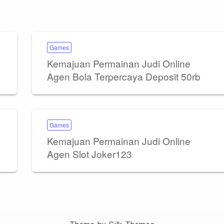
Games
Kemajuan Permainan Judi Online
Agen Bola Terpercaya Deposit 50rb
Games
Kemajuan Permainan Judi Online
Agen Slot Joker123