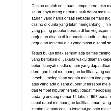
Casino adalah satu buah tempat beraneka m
seluruhnya orang,namun untuk dapat masuk d
aturan yang harus ditaati sebagai pemain ju
casino di dunia yang telah mengantongi ijin 
yang paling populer berada di las vegas,pem
perjudian disana.di Indonesia sendiri terda
perjudian tersebut atau yang biasa dikenal s
Tetapi bukan tidak sempat ada games casino 
yang berlokasi di Jakarta.waktu dijaman ke
belum banyak media umum yang dapat diba
dorongan buat membangun fasilitas yang san
tersebut melegalkan segala macam tipe perj
atas yang ada disana,gubernur tersebut mele
dari tempat hiburan tersebut dapat menopang
undang undang nomor 11 tahun 1957.benar s
cepat dapat membangun fasilitas umum yang 
kembali tempat casino tersebut,pemain masi