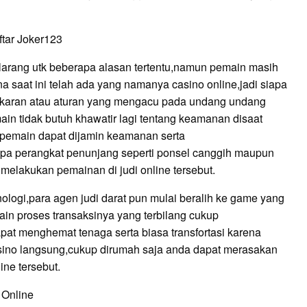
ftar Joker123
ilarang utk beberapa alasan tertentu,namun pemain masih
a saat ini telah ada yang namanya casino online,jadi siapa
ukaran atau aturan yang mengacu pada undang undang
ain tidak butuh khawatir lagi tentang keamanan disaat
 pemain dapat dijamin keamanan serta
a perangkat penunjang seperti ponsel canggih maupun
melakukan pemainan di judi online tersebut.
logi,para agen judi darat pun mulai beralih ke game yang
lain proses transaksinya yang terbilang cukup
pat menghemat tenaga serta biasa transfortasi karena
casino langsung,cukup dirumah saja anda dapat merasakan
ne tersebut.
 Online