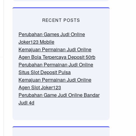
RECENT POSTS
Perubahan Games Judi Online
Joker123 Mobile
Kemajuan Permainan Judi Online
Agen Bola Terpercaya Deposit 50rb
Perubahan Permainan Judi Online
Situs Slot Deposit Pulsa
Kemajuan Permainan Judi Online
Agen Slot Joker123
Perubahan Game Judi Online Bandar
Judi 4d