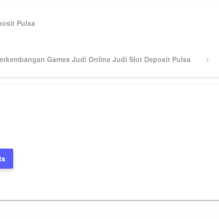
osit Pulsa
ext
erkembangan Games Judi Online Judi Slot Deposit Pulsa
ost
ts