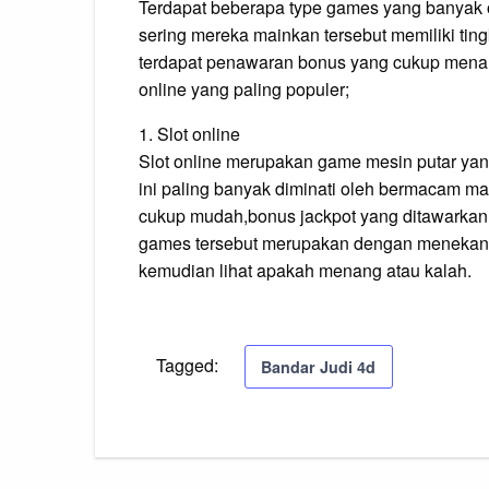
Terdapat beberapa type games yang banyak
sering mereka mainkan tersebut memiliki ting
terdapat penawaran bonus yang cukup menari
online yang paling populer;
1. Slot online
Slot online merupakan game mesin putar yan
ini paling banyak diminati oleh bermacam m
cukup mudah,bonus jackpot yang ditawarkan 
games tersebut merupakan dengan menekan t
kemudian lihat apakah menang atau kalah.
Tagged:
Bandar Judi 4d