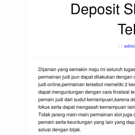
Deposit S
Te
By
admi
Dijaman yang semakin maju ini seluruh tug
permainan judi pun dapat dilakukan dengan 
judi online,permainan tersebut memeliki 2 k
dapat menguntungan dengan cara finalsial t
pemain judi dari sudut kemampuan,karena d
fokus serta dapat mengasah kemampuan lain
Tidak jarang main-main permainan slot jug
pemain serta keuntungan yang lain yang dapa
solusi dengan bijak.