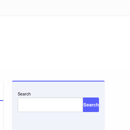
Search
Search