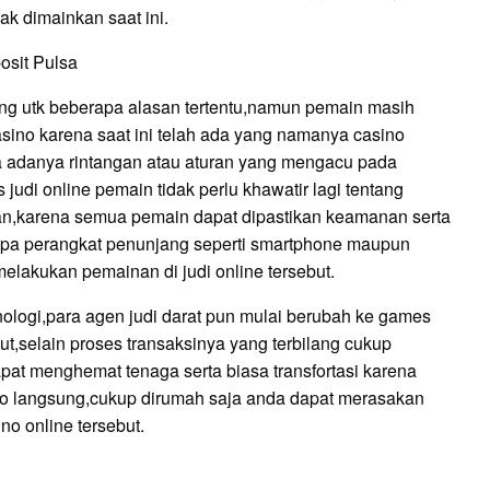
k dimainkan saat ini.
osit Pulsa
rang utk beberapa alasan tertentu,namun pemain masih
ino karena saat ini telah ada yang namanya casino
pa adanya rintangan atau aturan yang mengacu pada
udi online pemain tidak perlu khawatir lagi tentang
n,karena semua pemain dapat dipastikan keamanan serta
a perangkat penunjang seperti smartphone maupun
elakukan pemainan di judi online tersebut.
logi,para agen judi darat pun mulai berubah ke games
but,selain proses transaksinya yang terbilang cukup
pat menghemat tenaga serta biasa transfortasi karena
ino langsung,cukup dirumah saja anda dapat merasakan
o online tersebut.