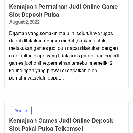
Kemajuan Permainan Judi Online Game
Slot Deposit Pulsa
Posted
August 2, 2022
on
Dijaman yang semakin maju ini seluruhnya tugas
dapat dilakukan dengan mudah,bahkan untuk
melakukan games judi pun dapat dilakukan dengan
cara online.siapa yang tidak puas permainan seperti
games judi online,permainan tersebut memeliki 2
keuntungan yang piawai di dapatkan oleh
pemainnya,selain dapat…
Games
Kemajuan Games Judi Online Deposit
Slot Pakai Pulsa Telkomsel