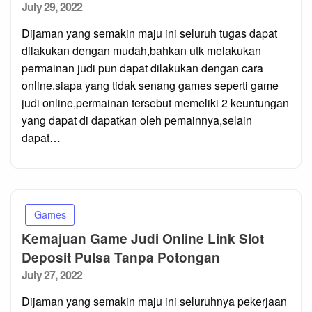
Posted
July 29, 2022
on
Dijaman yang semakin maju ini seluruh tugas dapat
dilakukan dengan mudah,bahkan utk melakukan
permainan judi pun dapat dilakukan dengan cara
online.siapa yang tidak senang games seperti game
judi online,permainan tersebut memeliki 2 keuntungan
yang dapat di dapatkan oleh pemainnya,selain
dapat…
Games
Kemajuan Game Judi Online Link Slot
Deposit Pulsa Tanpa Potongan
Posted
July 27, 2022
on
Dijaman yang semakin maju ini seluruhnya pekerjaan