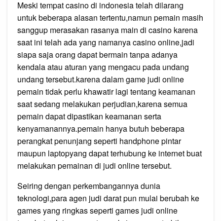
Meski tempat casino di indonesia telah dilarang
untuk beberapa alasan tertentu,namun pemain masih
sanggup merasakan rasanya main di casino karena
saat ini telah ada yang namanya casino online,jadi
siapa saja orang dapat bermain tanpa adanya
kendala atau aturan yang mengacu pada undang
undang tersebut.karena dalam game judi online
pemain tidak perlu khawatir lagi tentang keamanan
saat sedang melakukan perjudian,karena semua
pemain dapat dipastikan keamanan serta
kenyamanannya.pemain hanya butuh beberapa
perangkat penunjang seperti handphone pintar
maupun laptopyang dapat terhubung ke internet buat
melakukan pemainan di judi online tersebut.
Seiring dengan perkembangannya dunia
teknologi,para agen judi darat pun mulai berubah ke
games yang ringkas seperti games judi online