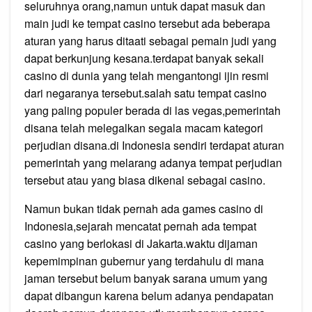
seluruhnya orang,namun untuk dapat masuk dan
main judi ke tempat casino tersebut ada beberapa
aturan yang harus ditaati sebagai pemain judi yang
dapat berkunjung kesana.terdapat banyak sekali
casino di dunia yang telah mengantongi ijin resmi
dari negaranya tersebut.salah satu tempat casino
yang paling populer berada di las vegas,pemerintah
disana telah melegalkan segala macam kategori
perjudian disana.di Indonesia sendiri terdapat aturan
pemerintah yang melarang adanya tempat perjudian
tersebut atau yang biasa dikenal sebagai casino.
Namun bukan tidak pernah ada games casino di
Indonesia,sejarah mencatat pernah ada tempat
casino yang berlokasi di Jakarta.waktu dijaman
kepemimpinan gubernur yang terdahulu di mana
jaman tersebut belum banyak sarana umum yang
dapat dibangun karena belum adanya pendapatan