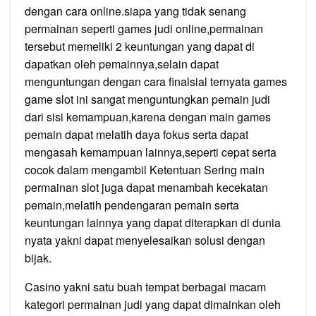
dengan cara online.siapa yang tidak senang
permainan seperti games judi online,permainan
tersebut memeliki 2 keuntungan yang dapat di
dapatkan oleh pemainnya,selain dapat
menguntungan dengan cara finalsial ternyata games
game slot ini sangat menguntungkan pemain judi
dari sisi kemampuan,karena dengan main games
pemain dapat melatih daya fokus serta dapat
mengasah kemampuan lainnya,seperti cepat serta
cocok dalam mengambil Ketentuan Sering main
permainan slot juga dapat menambah kecekatan
pemain,melatih pendengaran pemain serta
keuntungan lainnya yang dapat diterapkan di dunia
nyata yakni dapat menyelesaikan solusi dengan
bijak.
Casino yakni satu buah tempat berbagai macam
kategori permainan judi yang dapat dimainkan oleh