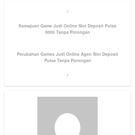
Post
navigation
Previous
Post
Kemajuan Game Judi Online Slot Deposit Pulsa
5000 Tanpa Potongan
Next
Perubahan Games Judi Online Agen Slot Deposit
Post
Pulsa Tanpa Potongan