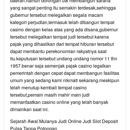
daerah.namun dorongan utk membangun sarana
yang sangat penting itu semakin terdesak,sehingga
gubernur tersebut melegalkan segala macam
kategori perjudian,termasuk telah dibangun tempat
casino dengan kelas atas yang ada disana,gubernur
tersebut melegalkan tempat judi tersebut karena
pajak yang dihasilkan dari tempat hiburan tersebut
dapat membantu perekonomian rakyatnya saat
itu.keputusan tersebut undang undang nomor 11 thn
1957.benar saja semenjak pajak casino legalkan
pemerintah dengan cepat dapat membangun fasilitas
umum yang sedang kami nikmati sekarang.meskipun
telah menutup kembali tempat casino
tersebut,pemain masih mahir main judi
memanfaatkan casino online yang telah banyak
dimainkan saat ini.
Sejarah Awal Mulanya Judi Online Judi Slot Deposit
Pulsa Tanpa Potongan