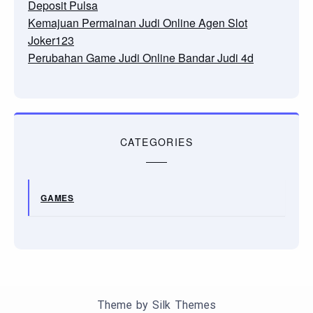
Deposit Pulsa
Kemajuan Permainan Judi Online Agen Slot
Joker123
Perubahan Game Judi Online Bandar Judi 4d
CATEGORIES
GAMES
Theme by Silk Themes