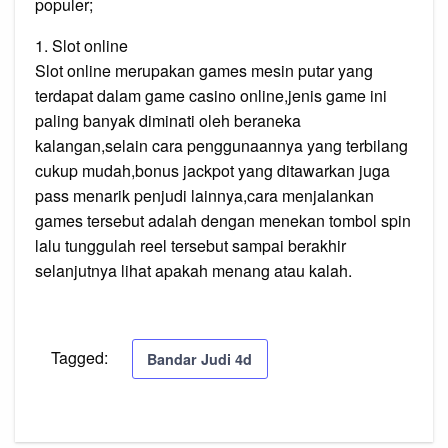
populer;
1. Slot online
Slot online merupakan games mesin putar yang
terdapat dalam game casino online,jenis game ini
paling banyak diminati oleh beraneka
kalangan,selain cara penggunaannya yang terbilang
cukup mudah,bonus jackpot yang ditawarkan juga
pass menarik penjudi lainnya,cara menjalankan
games tersebut adalah dengan menekan tombol spin
lalu tunggulah reel tersebut sampai berakhir
selanjutnya lihat apakah menang atau kalah.
Tagged:
Bandar Judi 4d