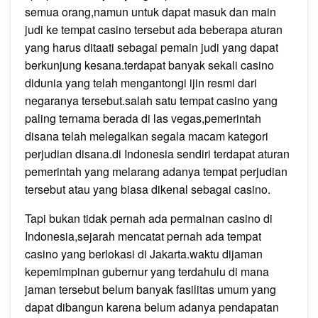
semua orang,namun untuk dapat masuk dan main
judi ke tempat casino tersebut ada beberapa aturan
yang harus ditaati sebagai pemain judi yang dapat
berkunjung kesana.terdapat banyak sekali casino
didunia yang telah mengantongi ijin resmi dari
negaranya tersebut.salah satu tempat casino yang
paling ternama berada di las vegas,pemerintah
disana telah melegalkan segala macam kategori
perjudian disana.di Indonesia sendiri terdapat aturan
pemerintah yang melarang adanya tempat perjudian
tersebut atau yang biasa dikenal sebagai casino.
Tapi bukan tidak pernah ada permainan casino di
Indonesia,sejarah mencatat pernah ada tempat
casino yang berlokasi di Jakarta.waktu dijaman
kepemimpinan gubernur yang terdahulu di mana
jaman tersebut belum banyak fasilitas umum yang
dapat dibangun karena belum adanya pendapatan