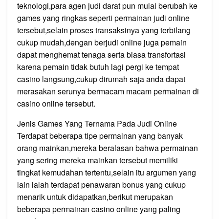
teknologi,para agen judi darat pun mulai berubah ke
games yang ringkas seperti permainan judi online
tersebut,selain proses transaksinya yang terbilang
cukup mudah,dengan berjudi online juga pemain
dapat menghemat tenaga serta biasa transfortasi
karena pemain tidak butuh lagi pergi ke tempat
casino langsung,cukup dirumah saja anda dapat
merasakan serunya bermacam macam permainan di
casino online tersebut.
Jenis Games Yang Ternama Pada Judi Online
Terdapat beberapa tipe permainan yang banyak
orang mainkan,mereka beralasan bahwa permainan
yang sering mereka mainkan tersebut memiliki
tingkat kemudahan tertentu,selain itu argumen yang
lain ialah terdapat penawaran bonus yang cukup
menarik untuk didapatkan,berikut merupakan
beberapa permainan casino online yang paling