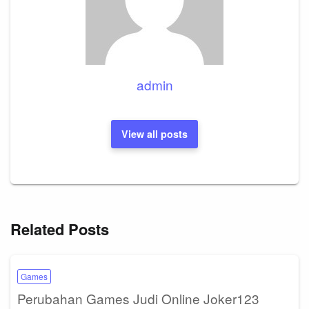
admin
View all posts
Related Posts
Games
Perubahan Games Judi Online Joker123