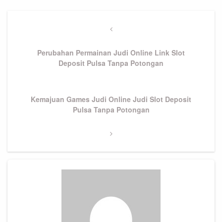
Post
navigation
Previous
Post
Perubahan Permainan Judi Online Link Slot
Deposit Pulsa Tanpa Potongan
Next
Kemajuan Games Judi Online Judi Slot Deposit
Post
Pulsa Tanpa Potongan