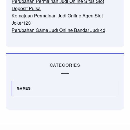
Perubahan Permainan Judi Online Situs Slot
Deposit Pulsa
Kemajuan Permainan Judi Online Agen Slot
Joker123
Perubahan Game Judi Online Bandar Judi 4d
CATEGORIES
GAMES