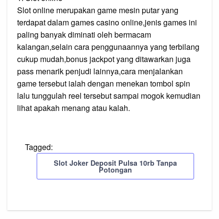
Slot online merupakan game mesin putar yang
terdapat dalam games casino online,jenis games ini
paling banyak diminati oleh bermacam
kalangan,selain cara penggunaannya yang terbilang
cukup mudah,bonus jackpot yang ditawarkan juga
pass menarik penjudi lainnya,cara menjalankan
game tersebut ialah dengan menekan tombol spin
lalu tunggulah reel tersebut sampai mogok kemudian
lihat apakah menang atau kalah.
Tagged:
Slot Joker Deposit Pulsa 10rb Tanpa
Potongan