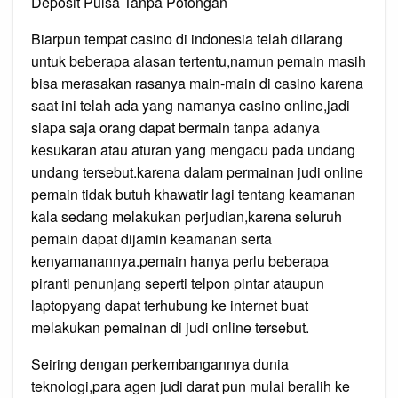
Deposit Pulsa Tanpa Potongan
Biarpun tempat casino di indonesia telah dilarang
untuk beberapa alasan tertentu,namun pemain masih
bisa merasakan rasanya main-main di casino karena
saat ini telah ada yang namanya casino online,jadi
siapa saja orang dapat bermain tanpa adanya
kesukaran atau aturan yang mengacu pada undang
undang tersebut.karena dalam permainan judi online
pemain tidak butuh khawatir lagi tentang keamanan
kala sedang melakukan perjudian,karena seluruh
pemain dapat dijamin keamanan serta
kenyamanannya.pemain hanya perlu beberapa
piranti penunjang seperti telpon pintar ataupun
laptopyang dapat terhubung ke internet buat
melakukan pemainan di judi online tersebut.
Seiring dengan perkembangannya dunia
teknologi,para agen judi darat pun mulai beralih ke