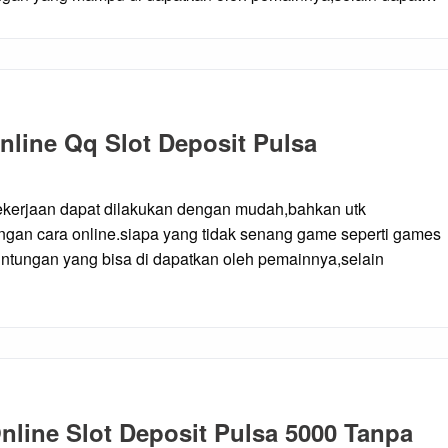
line Qq Slot Deposit Pulsa
ekerjaan dapat dilakukan dengan mudah,bahkan utk
ngan cara online.siapa yang tidak senang game seperti games
untungan yang bisa di dapatkan oleh pemainnya,selain
line Slot Deposit Pulsa 5000 Tanpa