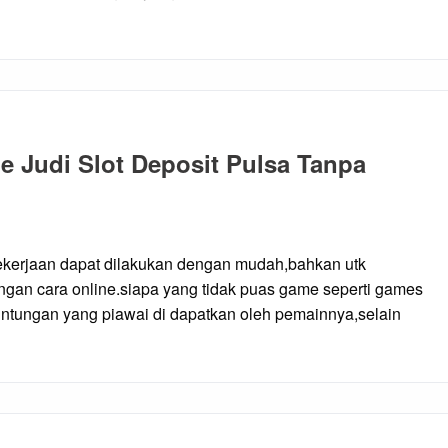
 Judi Slot Deposit Pulsa Tanpa
ekerjaan dapat dilakukan dengan mudah,bahkan utk
gan cara online.siapa yang tidak puas game seperti games
euntungan yang piawai di dapatkan oleh pemainnya,selain