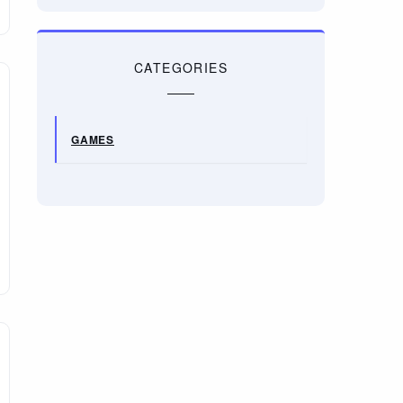
CATEGORIES
GAMES