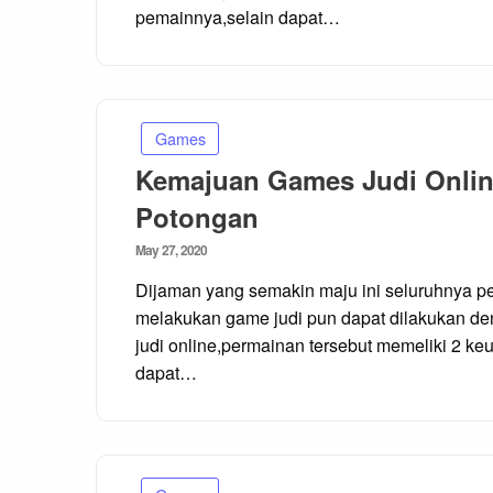
pemainnya,selain dapat…
Games
Kemajuan Games Judi Online
Potongan
Posted
May 27, 2020
on
Dijaman yang semakin maju ini seluruhnya p
melakukan game judi pun dapat dilakukan den
judi online,permainan tersebut memeliki 2 k
dapat…