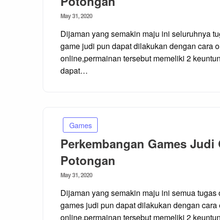
Potongan
Posted
May 31, 2020
on
Dijaman yang semakin maju ini seluruhnya t
game judi pun dapat dilakukan dengan cara o
online,permainan tersebut memeliki 2 keunt
dapat…
Games
Perkembangan Games Judi On
Potongan
Posted
May 31, 2020
on
Dijaman yang semakin maju ini semua tugas
games judi pun dapat dilakukan dengan cara 
online,permainan tersebut memeliki 2 keunt