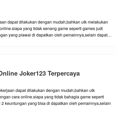
jaan dapat dilakukan dengan mudah,bahkan utk melakukan
online.siapa yang tidak senang game seperti games judi
ungan yang piawai di dapatkan oleh pemainnya,selain dapat…
nline Joker123 Terpercaya
ekerjaan dapat dilakukan dengan mudah,bahkan utk
ngan cara online.siapa yang tidak bahagia game seperti
i 2 keuntungan yang bisa di dapatkan oleh pemainnya,selain