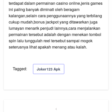
terdapat dalam permainan casino online,jenis games
ini paling banyak diminati oleh beragam
kalangan,selain cara penggunaannya yang terbilang
cukup mudah,bonus jackpot yang ditawarkan juga
lumayan menarik penjudi lainnya,cara menjalankan
permainan tersebut adalah dengan menekan tombol
spin lalu tunggulah reel tersebut sampai mogok
seterusnya lihat apakah menang atau kalah.
Tagged:
Joker123 Apk
Post
navigation
Previous