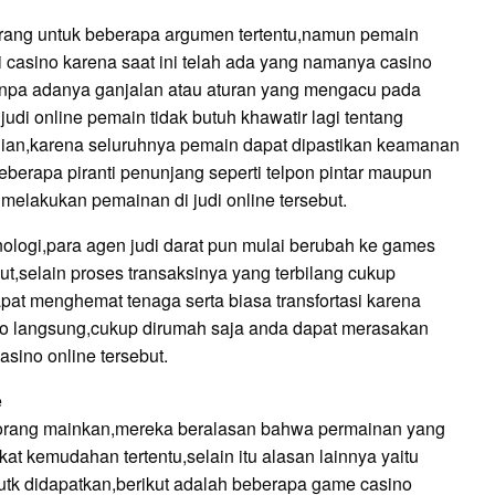
larang untuk beberapa argumen tertentu,namun pemain
casino karena saat ini telah ada yang namanya casino
 tanpa adanya ganjalan atau aturan yang mengacu pada
di online pemain tidak butuh khawatir lagi tentang
ian,karena seluruhnya pemain dapat dipastikan keamanan
erapa piranti penunjang seperti telpon pintar maupun
melakukan pemainan di judi online tersebut.
logi,para agen judi darat pun mulai berubah ke games
but,selain proses transaksinya yang terbilang cukup
pat menghemat tenaga serta biasa transfortasi karena
ino langsung,cukup dirumah saja anda dapat merasakan
ino online tersebut.
e
 orang mainkan,mereka beralasan bahwa permainan yang
kat kemudahan tertentu,selain itu alasan lainnya yaitu
utk didapatkan,berikut adalah beberapa game casino