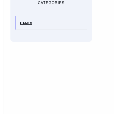
CATEGORIES
GAMES