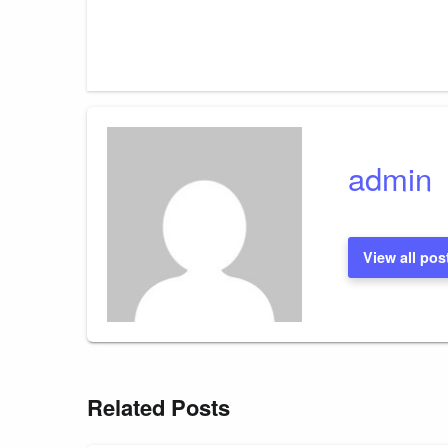
Post
navigation
admin
View all pos
Related Posts