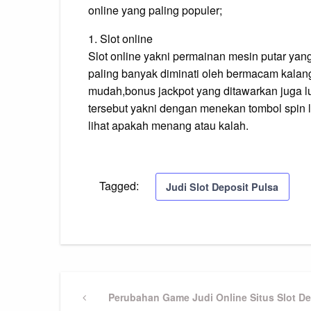
online yang paling populer;
1. Slot online
Slot online yakni permainan mesin putar yan
paling banyak diminati oleh bermacam kalan
mudah,bonus jackpot yang ditawarkan juga 
tersebut yakni dengan menekan tombol spin la
lihat apakah menang atau kalah.
Tagged:
Judi Slot Deposit Pulsa
Post
Previous
Perubahan Game Judi Online Situs Slot D