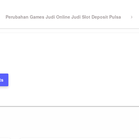
Next
Perubahan Games Judi Online Judi Slot Deposit Pulsa
Post
ts