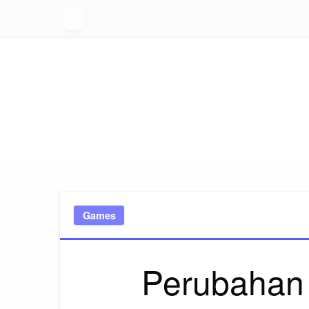
Skip
to
content
Games
Perubahan