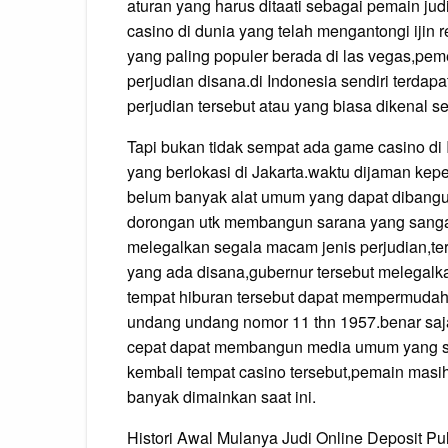
aturan yang harus ditaati sebagai pemain ju
casino di dunia yang telah mengantongi ijin 
yang paling populer berada di las vegas,pem
perjudian disana.di Indonesia sendiri terda
perjudian tersebut atau yang biasa dikenal s
Tapi bukan tidak sempat ada game casino di
yang berlokasi di Jakarta.waktu dijaman ke
belum banyak alat umum yang dapat dibang
dorongan utk membangun sarana yang sangat 
melegalkan segala macam jenis perjudian,te
yang ada disana,gubernur tersebut melegalkan
tempat hiburan tersebut dapat mempermudah 
undang undang nomor 11 thn 1957.benar saj
cepat dapat membangun media umum yang se
kembali tempat casino tersebut,pemain masih
banyak dimainkan saat ini.
Histori Awal Mulanya Judi Online Deposit Pul